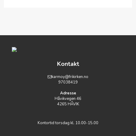
Kontakt
karmoy@frikirken.no
97038419
Adresse
Håvikvegen 46
4265 HÅVIK
Kontortid torsdag kl. 10.00-15.00